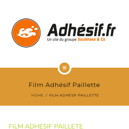
RÉALISATIONS CLIENTS
VITROPHANIE
CONTACT & DEVIS GRATUIT
ACCUEIL
Film Adhésif Paillette
TYPES D’ADHÉSIFS
HOME
FILM ADHÉSIF PAILLETTE
RÉALISATIONS CLIENTS
VITROPHANIE
FILM ADHESIF PAILLETE