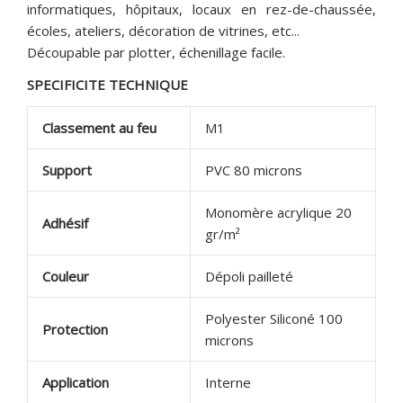
informatiques, hôpitaux, locaux en rez-de-chaussée,
écoles, ateliers, décoration de vitrines, etc...
Découpable par plotter, échenillage facile.
SPECIFICITE TECHNIQUE
Classement au feu
M1
Support
PVC 80 microns
Monomère acrylique 20
Adhésif
gr/m²
Couleur
Dépoli pailleté
Polyester Siliconé 100
Protection
microns
Application
Interne