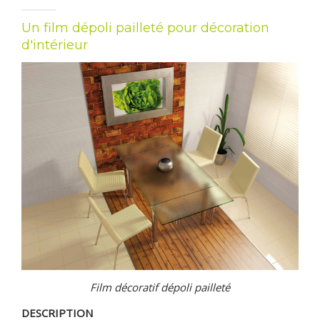
CONTACT & DEVIS GRATUIT
Un film dépoli pailleté pour décoration
d'intérieur
Film décoratif dépoli pailleté
DESCRIPTION