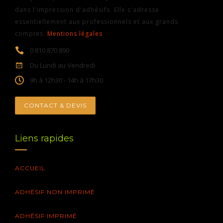
dans l'impression d'adhésifs. Elle s'adresse
essentiellement aux professionnels et aux grands
comptes.
Mentions légales
0 810 870 890
Du Lundi au Vendredi
9h à 12h30 - 14h à 17h30
CONTACT & DEVIS
Liens rapides
ACCUEIL
ADHÉSIF NON IMPRIMÉ
ADHÉSIF IMPRIMÉ