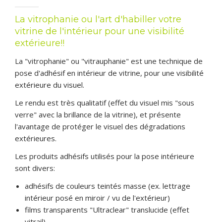
CONTACT & DEVIS GRATUIT
La vitrophanie ou l'art d'habiller votre
vitrine de l'intérieur pour une visibilité
extérieure!!
La "vitrophanie" ou "vitrauphanie" est une technique de
pose d'adhésif en intérieur de vitrine, pour une visibilité
extérieure du visuel.
Le rendu est très qualitatif (effet du visuel mis "sous
verre" avec la brillance de la vitrine), et présente
l'avantage de protéger le visuel des dégradations
extérieures.
Les produits adhésifs utilisés pour la pose intérieure
sont divers:
adhésifs de couleurs teintés masse (ex. lettrage
intérieur posé en miroir / vu de l'extérieur)
films transparents "Ultraclear" translucide (effet
vitrail)