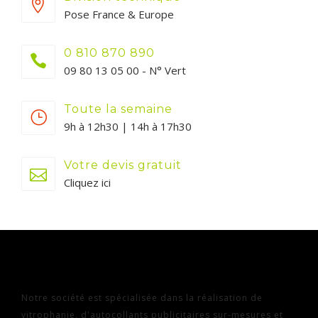
Pose France & Europe
0 810 870 890
09 80 13 05 00 - N° Vert
Toute la semaine
9h à 12h30 | 14h à 17h30
Votre devis gratuit
Cliquez ici
Notre société est spécialisée dans la réalisation de
vitrophanie, d'autocollants publicitaires sur-mesures et