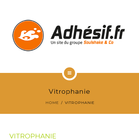
RÉALISATIONS CLIENTS
VITROPHANIE
CONTACT & DEVIS GRATUIT
ACCUEIL
Vitrophanie
TYPES D’ADHÉSIFS
HOME
VITROPHANIE
RÉALISATIONS CLIENTS
VITROPHANIE
VITROPHANIE