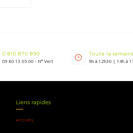
0 810 870 890
Toute la semain
09 80 13 05 00 - N° Vert
9h à 12h30 | 14h à 
Liens rapides
ACCUEIL