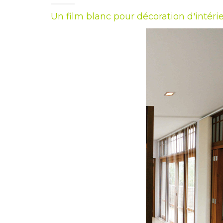
Un film blanc pour décoration d'intéri