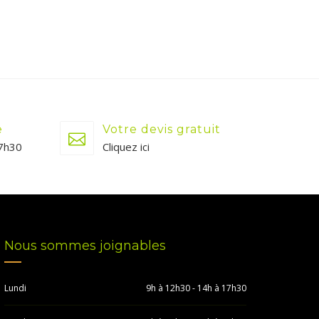
e
Votre devis gratuit
17h30
Cliquez ici
Nous sommes joignables
Lundi
9h à 12h30 - 14h à 17h30