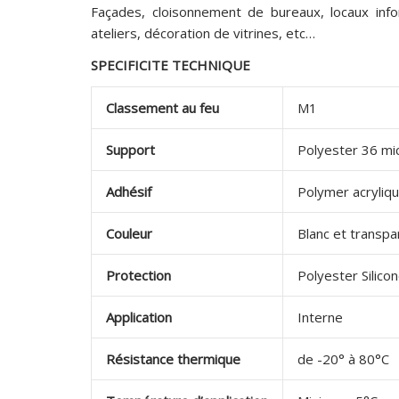
Façades, cloisonnement de bureaux, locaux info
ateliers, décoration de vitrines, etc…
SPECIFICITE TECHNIQUE
Classement au feu
M1
Support
Polyester 36 mi
Adhésif
Polymer acryliq
Couleur
Blanc et transpa
Protection
Polyester Silico
Application
Interne
Résistance thermique
de -20° à 80°C