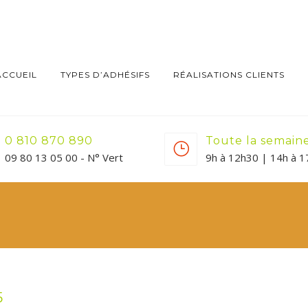
ACCUEIL
TYPES D’ADHÉSIFS
RÉALISATIONS CLIENTS
0 810 870 890
Toute la semain
09 80 13 05 00 - N° Vert
9h à 12h30 | 14h à 
5