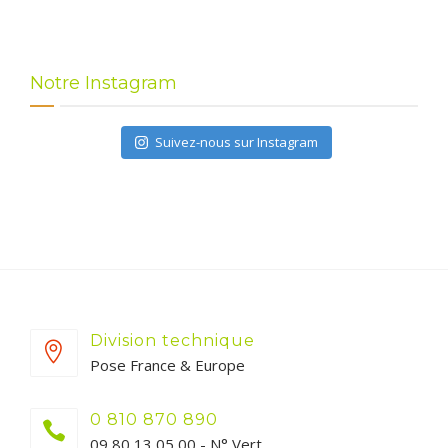
Notre Instagram
Suivez-nous sur Instagram
Division technique
Pose France & Europe
0 810 870 890
09 80 13 05 00 - N° Vert