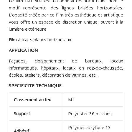
Le film INT 500 est un adhésif décoratif blanc dont le
motif représente des lignes brisées horizontales.
L'opacité créée par ce film très esthétique et artistique
vous offre un espace de discretion unique, ouvert à la
lumière extérieure.
Film à traits blancs horizontaux
APPLICATION
Façades, cloisonnement de bureaux, locaux
informatiques, hôpitaux, locaux en rez-de-chaussée,
écoles, ateliers, décoration de vitrines, etc…
SPECIFICITE TECHNIQUE
Classement au feu
M1
Support
Polyester 36 microns
Polymer acrylique 13
Adhésif