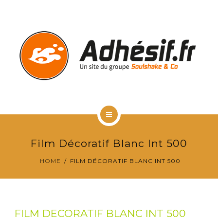
RÉALISATIONS CLIENTS
VITROPHANIE
CONTACT & DEVIS GRATUIT
ACCUEIL
Film Décoratif Blanc Int 500
TYPES D’ADHÉSIFS
HOME
FILM DÉCORATIF BLANC INT 500
RÉALISATIONS CLIENTS
VITROPHANIE
FILM DECORATIF BLANC INT 500