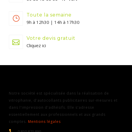
Toute la semaine
9h à 12h30 | 14h à 17h30
Votre devis gratuit
Cliquez ici
Notre société est spécialisée dans la réalisation de
vitrophanie, d'autocollants publicitaires sur-mesures et
dans l'impression d'adhésifs. Elle s'adresse
essentiellement aux professionnels et aux grands
comptes.
Mentions légales
0 810 870 890