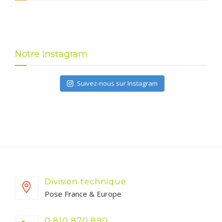
Notre Instagram
Suivez-nous sur Instagram
Division technique
Pose France & Europe
0 810 870 890