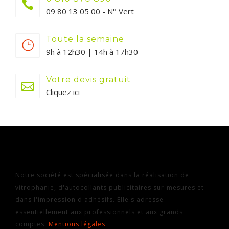
09 80 13 05 00 - N° Vert
Toute la semaine
9h à 12h30 | 14h à 17h30
Votre devis gratuit
Cliquez ici
Notre société est spécialisée dans la réalisation de
vitrophanie, d'autocollants publicitaires sur-mesures et
dans l'impression d'adhésifs. Elle s'adresse
essentiellement aux professionnels et aux grands
comptes.
Mentions légales