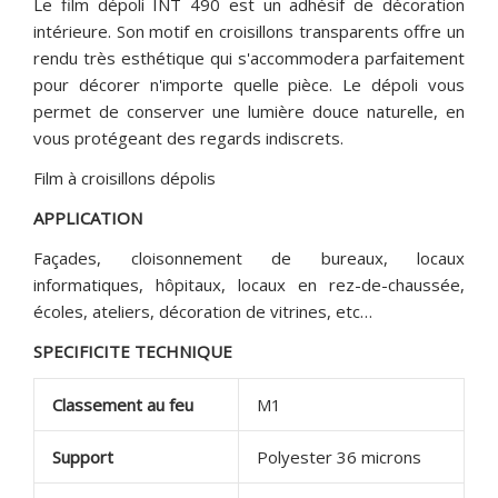
Le film dépoli INT 490 est un adhésif de décoration
intérieure. Son motif en croisillons transparents offre un
rendu très esthétique qui s'accommodera parfaitement
pour décorer n'importe quelle pièce. Le dépoli vous
permet de conserver une lumière douce naturelle, en
vous protégeant des regards indiscrets.
Film à croisillons dépolis
APPLICATION
Façades, cloisonnement de bureaux, locaux
informatiques, hôpitaux, locaux en rez-de-chaussée,
écoles, ateliers, décoration de vitrines, etc…
SPECIFICITE TECHNIQUE
Classement au feu
M1
Support
Polyester 36 microns